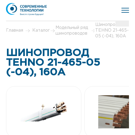
Шинопровод
Модельный ряд
Главная
Каталог
TEHNO 21-465-
шинопроводов
05 (-04), 160А
ШИНОПРОВОД
TEHNO 21-465-05
(-04), 160А